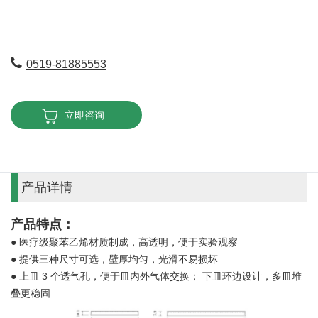
0519-81885553
立即咨询
产品详情
产品特点：
●
医疗级聚苯乙烯材质制成，高透明，便于实验观察
● 提供三种尺寸可选，壁厚均匀，光滑不易损坏
● 上皿 3 个透气孔，便于皿内外气体交换； 下皿环边设计，多皿堆
叠更稳固