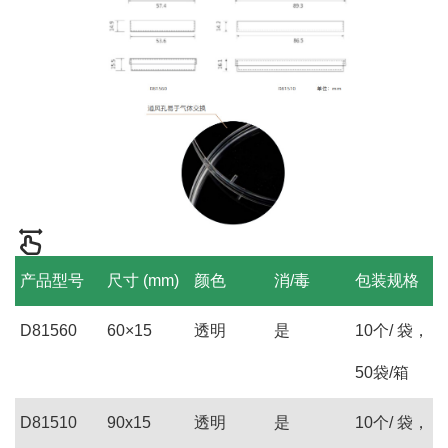
产品型号
尺寸 (mm)
颜色
消/毒
包装规格
D81560
60×15
透明
是
10个/ 袋，
50袋/箱
D81510
90x15
透明
是
10个/ 袋，