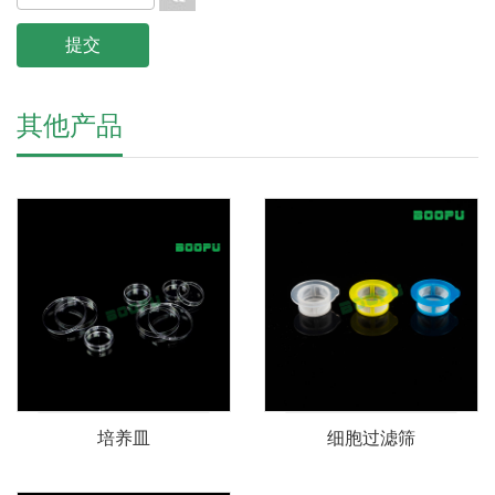
其他产品
培养皿
细胞过滤筛