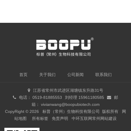
首页
关于我们
公司新闻
联系我们
江苏省常州市武进区湖塘镇东升路31号
电话： 0519-81885553
刘经理 15961180585
邮
箱：
vivianwang@boopubiotech.com
CopyRight © 2026 标普（常州）生物科技有限公司 版权所有
网
站地图
所有标签
免责声明
中环互联网
常州网站建设