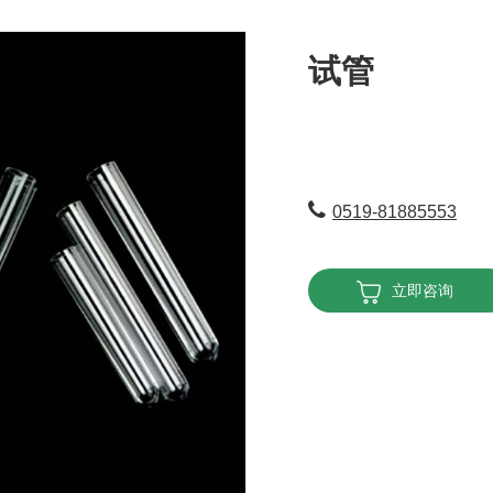
试管
0519-81885553
立即咨询