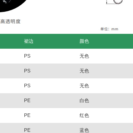
裙边
颜色
PS
无色
PS
无色
PS
无色
PE
白色
PE
红色
PE
蓝色