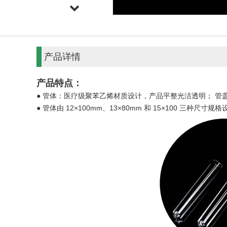
产品详情
产品特点：
●
管体：医疗级聚苯乙烯材质设计，产品平整光洁透明； 管盖：
● 管体由 12×100mm、13×80mm 和 15×100 三种尺寸规格