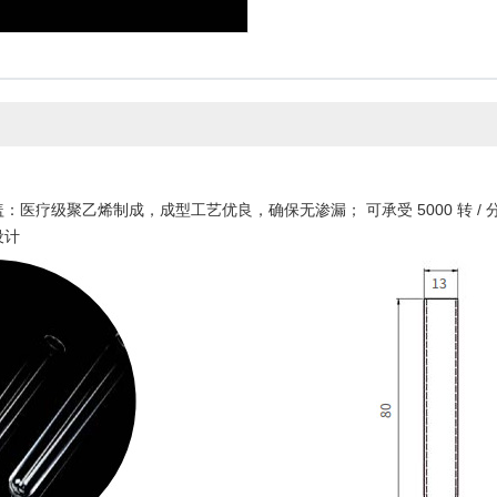
医疗级聚乙烯制成，成型工艺优良，确保无渗漏； 可承受 5000 转 / 
设计