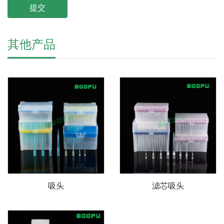
其他产品
吸头
滤芯吸头