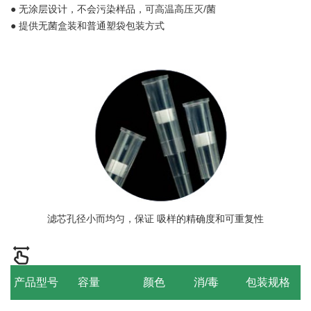
● 无涂层设计，不会污染样品，可高温高压灭/菌
● 提供无菌盒装和普通塑袋包装方式
滤芯孔径小而均匀，保证 吸样的精确度和可重复性
产品型号
容量
颜色
消/毒
包装规格